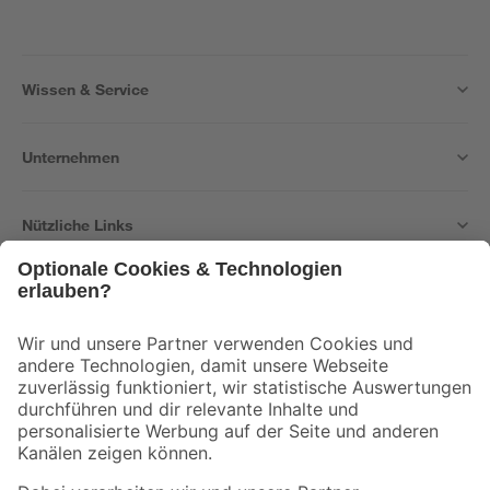
Wissen & Service
Unternehmen
Nützliche Links
Bleib auf dem Laufenden mit unserem Newsletter
Der toom Newsletter: Keine Angebote und Aktionen mehr verpassen!
Zur Newsletter Anmeldung
Folge uns