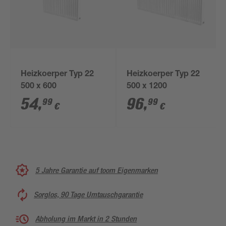
Heizkoerper Typ 22
Heizkoerper Typ 22
500 x 600
500 x 1200
54
,
96
,
99
99
€
€
5 Jahre Garantie auf toom Eigenmarken
Sorglos, 90 Tage Umtauschgarantie
Abholung im Markt in 2 Stunden