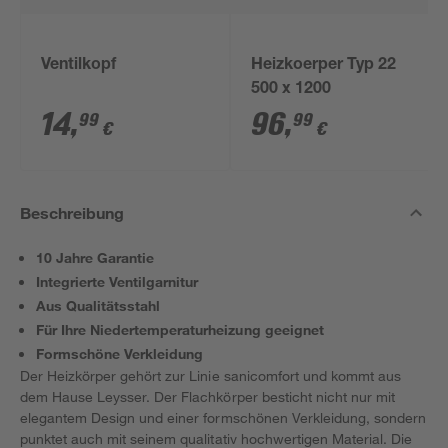
Ventilkopf
Heizkoerper Typ 22
500 x 1200
14
,
96
,
99
99
€
€
Beschreibung
10 Jahre Garantie
Integrierte Ventilgarnitur
Aus Qualitätsstahl
Für Ihre Niedertemperaturheizung geeignet
Formschöne Verkleidung
Der Heizkörper gehört zur Linie sanicomfort und kommt aus
dem Hause Leysser. Der Flachkörper besticht nicht nur mit
elegantem Design und einer formschönen Verkleidung, sondern
punktet auch mit seinem qualitativ hochwertigen Material. Die