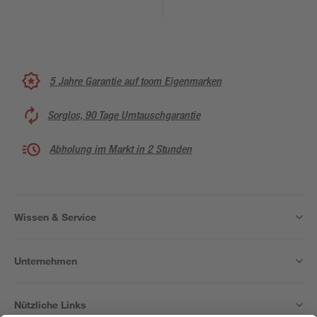
5 Jahre Garantie auf toom Eigenmarken
Sorglos, 90 Tage Umtauschgarantie
Abholung im Markt in 2 Stunden
Wissen & Service
Unternehmen
Nützliche Links