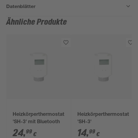
Datenblätter
Ähnliche Produkte
Heizkörperthermostat
Heizkörperthermostat
'SH-3' mit Bluetooth
'SH-3'
24
,
14
,
99
99
€
€