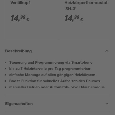
Ventilkopf
Heizkörperthermostat
'SH-3'
14
,
14
,
99
99
€
€
Beschreibung
Steuerung und Programmierung via Smartphone
bis zu 7 Heizintervalle pro Tag programmierbar
einfache Montage auf allen gängigen Heizkörpern
Boost-Funktion für schnelles Aufheizen des Raumes
manueller Betrieb oder Automatik- bzw. Urlaubsmodus
Eigenschaften