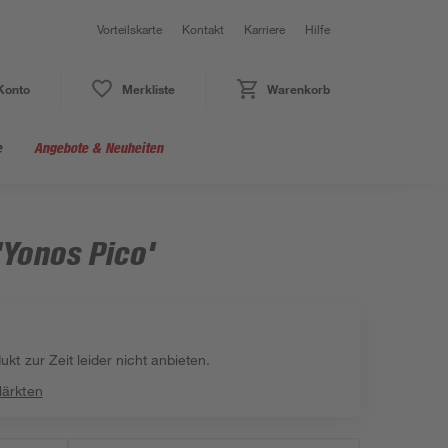
Vorteilskarte
Kontakt
Karriere
Hilfe
Konto
Merkliste
Warenkorb
e
Angebote & Neuheiten
Yonos Pico'
kt zur Zeit leider nicht anbieten.
Märkten