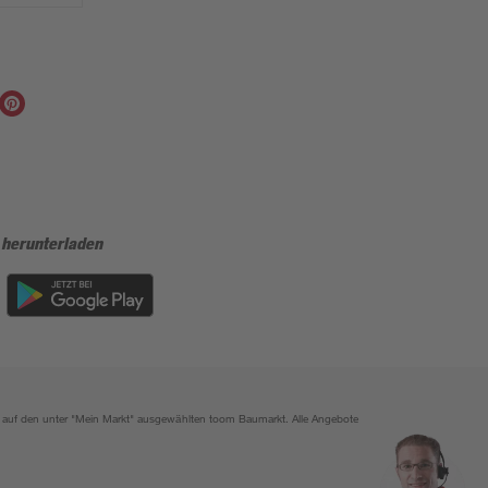
 herunterladen
ich auf den unter "Mein Markt" ausgewählten toom Baumarkt. Alle Angebote