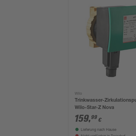
Wilo
Trinkwasser-Zirkulations
Wilo-Star-Z Nova
159
,
99
€
Lieferung nach Hause
Troisdorf