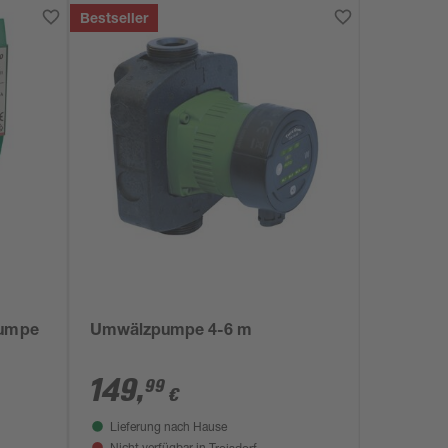
Bestseller
pumpe
Umwälzpumpe 4-6 m
149
,
99
€
Lieferung nach Hause
Troisdorf