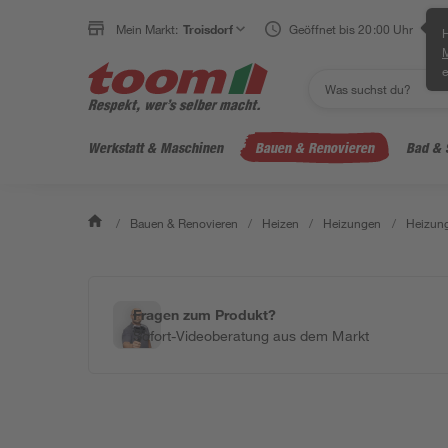
Mein Markt:
Troisdorf
Geöffnet bis 20:00 Uhr
H
e
Werkstatt & Maschinen
Bauen & Renovieren
Bad & 
/
Bauen & Renovieren
/
Heizen
/
Heizungen
/
Heizung
Fragen zum Produkt?
Sofort-Videoberatung aus dem Markt