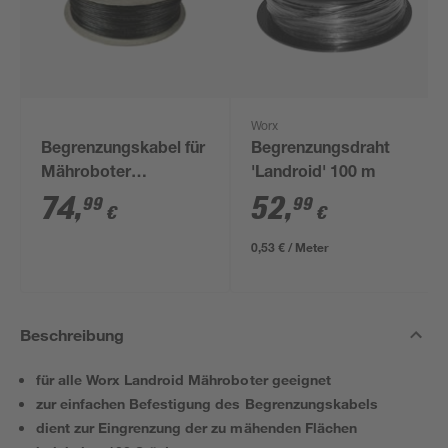
Worx
Begrenzungskabel für
Begrenzungsdraht
Mähroboter
'Landroid' 100 m
'Landroid'
74
,
52
,
99
99
€
€
0,53 € / Meter
Beschreibung
für alle Worx Landroid Mähroboter geeignet
zur einfachen Befestigung des Begrenzungskabels
dient zur Eingrenzung der zu mähenden Flächen