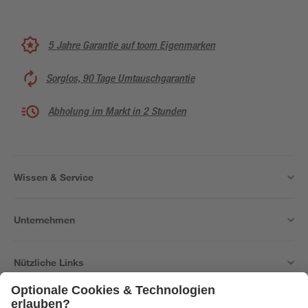
5 Jahre Garantie auf toom Eigenmarken
Sorglos, 90 Tage Umtauschgarantie
Abholung im Markt in 2 Stunden
Wissen & Service
Unternehmen
Nützliche Links