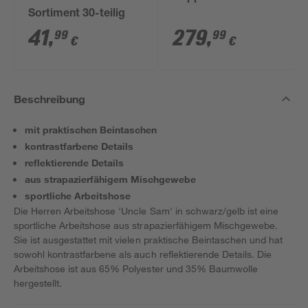
Sortiment 30-teilig
41
,
279
,
99
99
€
€
Beschreibung
mit praktischen Beintaschen
kontrastfarbene Details
reflektierende Details
aus strapazierfähigem Mischgewebe
sportliche Arbeitshose
Die Herren Arbeitshose 'Uncle Sam' in schwarz/gelb ist eine
sportliche Arbeitshose aus strapazierfähigem Mischgewebe.
Sie ist ausgestattet mit vielen praktische Beintaschen und hat
sowohl kontrastfarbene als auch reflektierende Details. Die
Arbeitshose ist aus 65% Polyester und 35% Baumwolle
hergestellt.