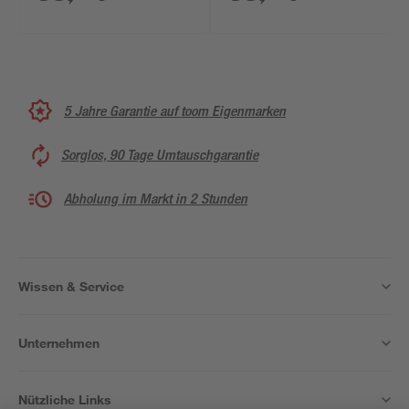
5 Jahre Garantie auf toom Eigenmarken
Sorglos, 90 Tage Umtauschgarantie
Abholung im Markt in 2 Stunden
Wissen & Service
Unternehmen
Nützliche Links