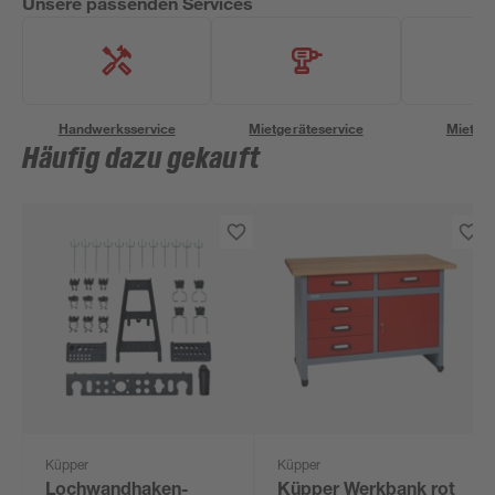
Unsere passenden Services
Handwerksservice
Mietgeräteservice
Miettra
Häufig dazu gekauft
Küpper
Küpper
Lochwandhaken-
Küpper Werkbank rot