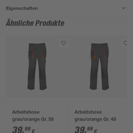
Eigenschaften
Ähnliche Produkte
Arbeitshose
Arbeitshose
grau/orange Gr. 58
grau/orange Gr. 48
39
,
39
,
99
99
€
€