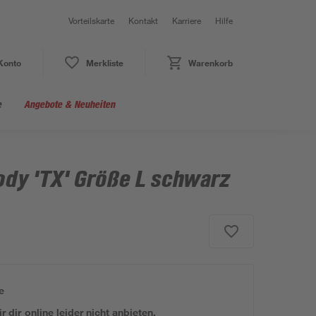
Vorteilskarte
Kontakt
Karriere
Hilfe
Konto
Merkliste
Warenkorb
e
Angebote & Neuheiten
dy 'TX' Größe L schwarz
e
 dir online leider nicht anbieten.