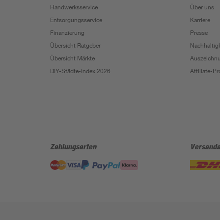
Handwerksservice
Über uns
Entsorgungsservice
Karriere
Finanzierung
Presse
Übersicht Ratgeber
Nachhaltigk
Übersicht Märkte
Auszeichn
DIY-Städte-Index 2026
Affiliate-
Zahlungsarten
Versanda