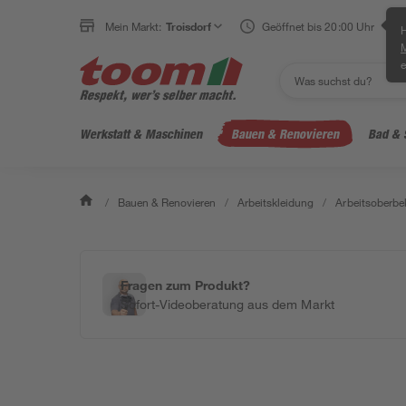
Mein Markt:
Troisdorf
Geöffnet bis 20:00 Uhr
H
e
Werkstatt & Maschinen
Bauen & Renovieren
Bad & 
/
Bauen & Renovieren
/
Arbeitskleidung
/
Arbeitsoberbe
Fragen zum Produkt?
Sofort-Videoberatung aus dem Markt