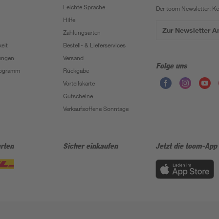
Leichte Sprache
Der toom Newsletter: K
Hilfe
Zur Newsletter 
Zahlungsarten
eit
Bestell- & Lieferservices
ungen
Versand
Folge uns
Programm
Rückgabe
Vorteilskarte
Gutscheine
Verkaufsoffene Sonntage
rten
Sicher einkaufen
Jetzt die toom-App