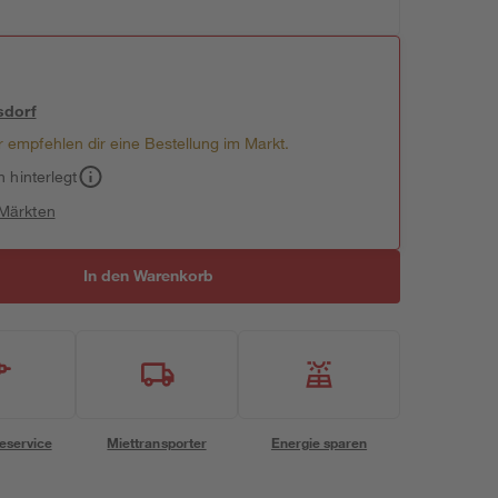
sdorf
 empfehlen dir eine Bestellung im Markt.
h hinterlegt
 Märkten
In den Warenkorb
eservice
Miettransporter
Energie sparen