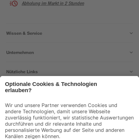
Abholung im Markt in 2 Stunden
Wissen & Service
Unternehmen
Nützliche Links
Bleib auf dem Laufenden mit unserem Newsletter
Der toom Newsletter: Keine Angebote und Aktionen mehr verpassen!
Zur Newsletter Anmeldung
Folge uns