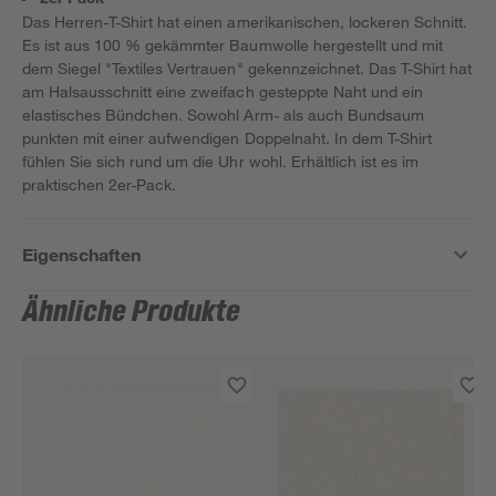
Das Herren-T-Shirt hat einen amerikanischen, lockeren Schnitt.
Es ist aus 100 % gekämmter Baumwolle hergestellt und mit
dem Siegel "Textiles Vertrauen" gekennzeichnet. Das T-Shirt hat
am Halsausschnitt eine zweifach gesteppte Naht und ein
elastisches Bündchen. Sowohl Arm- als auch Bundsaum
punkten mit einer aufwendigen Doppelnaht. In dem T-Shirt
fühlen Sie sich rund um die Uhr wohl. Erhältlich ist es im
praktischen 2er-Pack.
Eigenschaften
Ähnliche Produkte