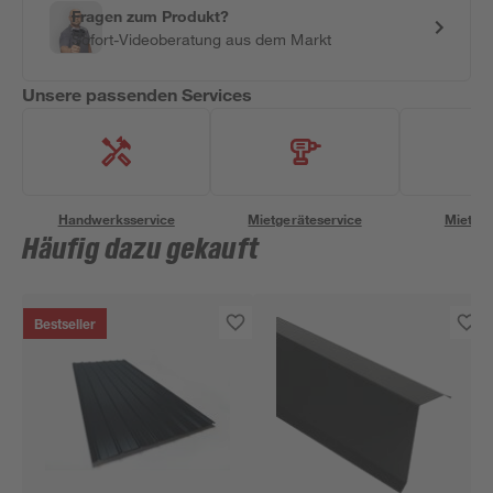
Fragen zum Produkt?
Sofort-Videoberatung aus dem Markt
Unsere passenden Services
Handwerksservice
Mietgeräteservice
Miettra
Häufig dazu gekauft
Bestseller