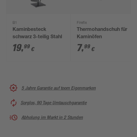
B1
Firefix
Kaminbesteck
Thermohandschuh für
schwarz 3-teilig Stahl
Kaminöfen
19
,
7
,
99
99
€
€
5 Jahre Garantie auf toom Eigenmarken
Sorglos, 90 Tage Umtauschgarantie
Abholung im Markt in 2 Stunden