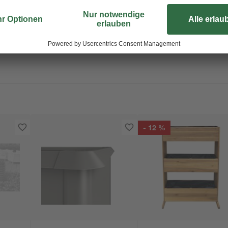
- 12 %