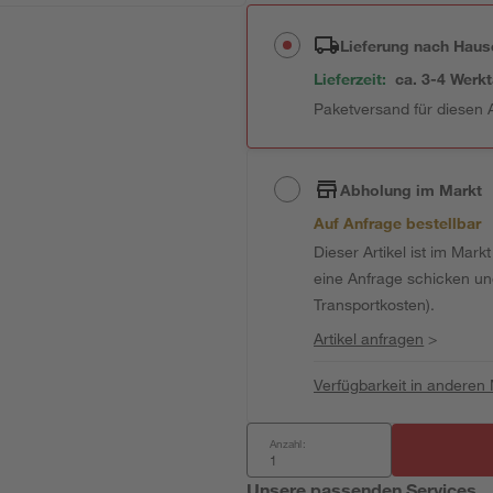
Lieferung nach Haus
Lieferzeit:
ca. 3-4 Werk
Paketversand für diesen A
Abholung im Markt
Auf Anfrage bestellbar
Dieser Artikel ist im Mark
eine Anfrage schicken und 
Transportkosten).
Artikel anfragen
>
Verfügbarkeit in anderen
Anzahl:
Unsere passenden Services