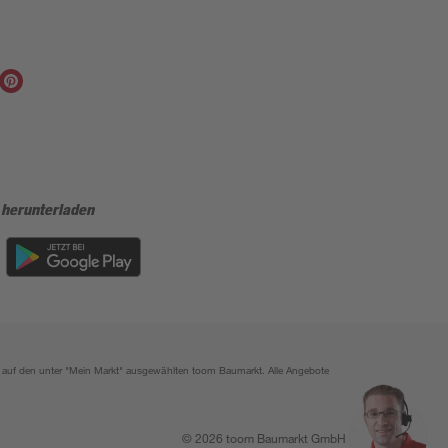
 herunterladen
ich auf den unter "Mein Markt" ausgewählten toom Baumarkt. Alle Angebote
© 2026 toom Baumarkt GmbH