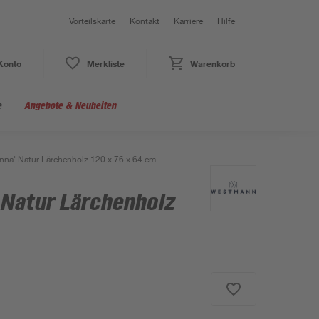
Vorteilskarte
Kontakt
Karriere
Hilfe
Konto
Merkliste
Warenkorb
e
Angebote & Neuheiten
nna' Natur Lärchenholz 120 x 76 x 64 cm
 Natur Lärchenholz