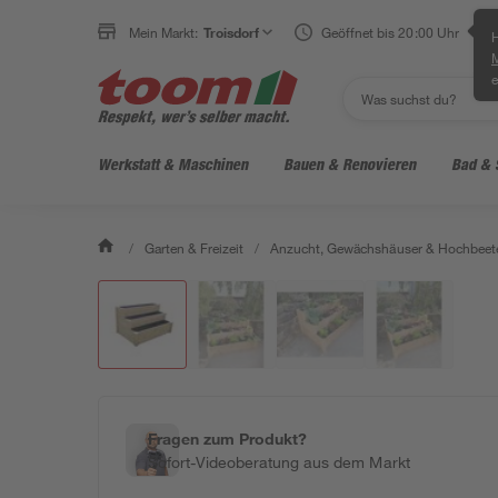
Mein Markt:
Troisdorf
Geöffnet bis 20:00 Uhr
H
e
Werkstatt & Maschinen
Bauen & Renovieren
Bad & 
/
Garten & Freizeit
/
Anzucht, Gewächshäuser & Hochbeet
Fragen zum Produkt?
Sofort-Videoberatung aus dem Markt