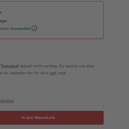
e
tage
rtikel
kostenfrei
t
Troisdorf
aktuell nicht vorrätig. Du kannst uns aber
wir bestellen ihn für dich (ggf. zzgl.
 Märkten
In den Warenkorb