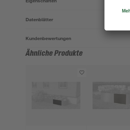
Eigenschaften
Datenblätter
Kundenbewertungen
Ähnliche Produkte