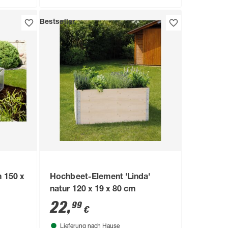
Bestseller
 150 x
Hochbeet-Element 'Linda'
natur 120 x 19 x 80 cm
22
,
99
€
Lieferung nach Hause