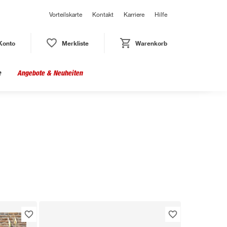
Vorteilskarte
Kontakt
Karriere
Hilfe
Konto
Merkliste
Warenkorb
e
Angebote & Neuheiten