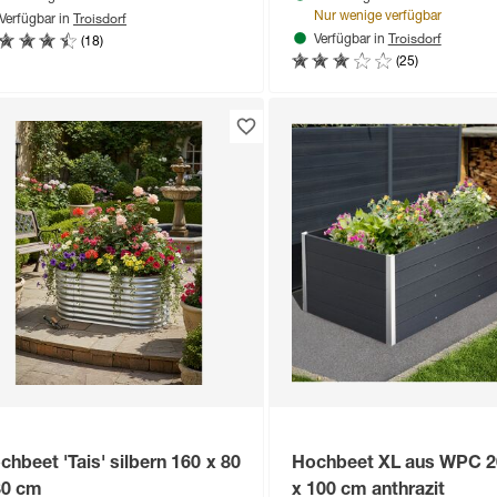
Troisdorf
Nur wenige verfügbar
Verfügbar in
Troisdorf
(18)
Verfügbar in
(25)
chbeet 'Tais' silbern 160 x 80
Hochbeet XL aus WPC 2
80 cm
x 100 cm anthrazit