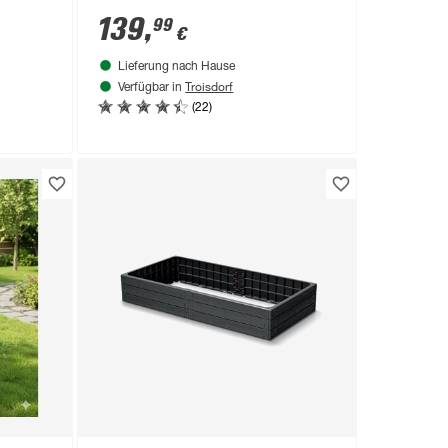
139
,
99
€
Lieferung nach Hause
Troisdorf
Verfügbar in
(22)