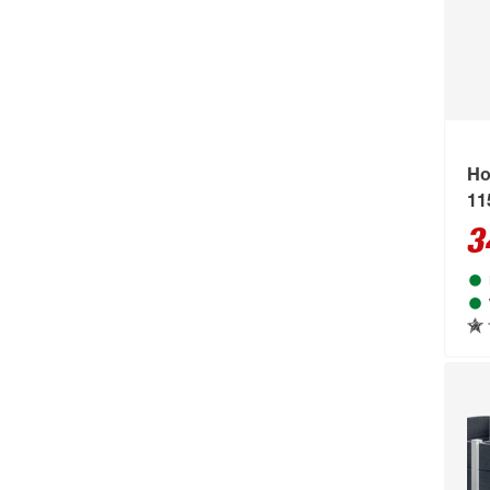
Ho
11
3