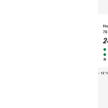
Ho
78
2
- 12 