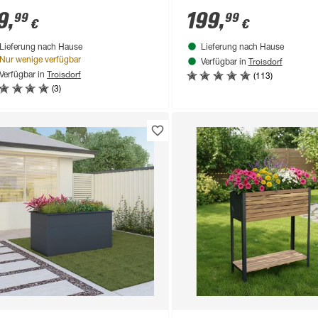
9
,
199
,
99
99
€
€
Lieferung nach Hause
Lieferung nach Hause
Troisdorf
Nur wenige verfügbar
Verfügbar in
Troisdorf
(113)
Verfügbar in
(3)