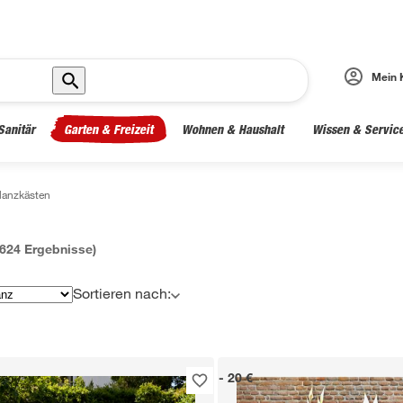
Mein 
Sanitär
Garten & Freizeit
Wohnen & Haushalt
Wissen & Servic
lanzkästen
624
Ergebnisse)
Sortieren nach:
- 20 €