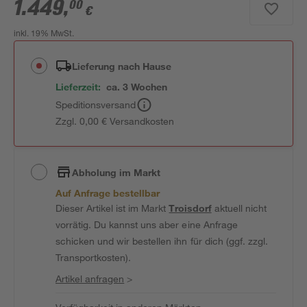
1.449
,
00
€
inkl. 19% MwSt.
Lieferung nach Hause
Lieferzeit:
ca. 3 Wochen
Speditionsversand
Zzgl. 0,00 € Versandkosten
Abholung im Markt
Auf Anfrage bestellbar
Dieser Artikel ist im Markt
Troisdorf
aktuell nicht
vorrätig. Du kannst uns aber eine Anfrage
schicken und wir bestellen ihn für dich (ggf. zzgl.
Transportkosten).
Artikel anfragen
>