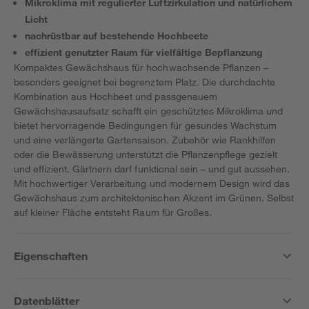
Mikroklima mit regulierter Luftzirkulation und natürlichem
Licht
nachrüstbar auf bestehende Hochbeete
effizient genutzter Raum für vielfältige Bepflanzung
Kompaktes Gewächshaus für hochwachsende Pflanzen –
besonders geeignet bei begrenztem Platz. Die durchdachte
Kombination aus Hochbeet und passgenauem
Gewächshausaufsatz schafft ein geschütztes Mikroklima und
bietet hervorragende Bedingungen für gesundes Wachstum
und eine verlängerte Gartensaison. Zubehör wie Rankhilfen
oder die Bewässerung unterstützt die Pflanzenpflege gezielt
und effizient. Gärtnern darf funktional sein – und gut aussehen.
Mit hochwertiger Verarbeitung und modernem Design wird das
Gewächshaus zum architektonischen Akzent im Grünen. Selbst
auf kleiner Fläche entsteht Raum für Großes.
Eigenschaften
Datenblätter