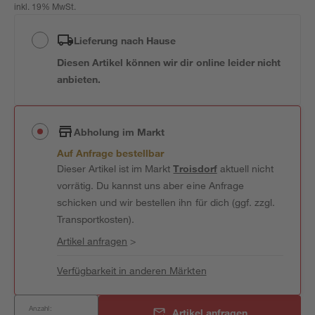
inkl. 19% MwSt.
Lieferung nach Hause
Diesen Artikel können wir dir online leider nicht
anbieten.
Abholung im Markt
Auf Anfrage bestellbar
Dieser Artikel ist im Markt
Troisdorf
aktuell nicht
vorrätig. Du kannst uns aber eine Anfrage
schicken und wir bestellen ihn für dich (ggf. zzgl.
Transportkosten).
Artikel anfragen
>
Verfügbarkeit in anderen Märkten
Anzahl:
Artikel anfragen