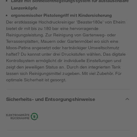
Lanze mit Schnellentriegelungssystem für austauschbare
Lanzenköpfe
ergonomischer Pistolengriff mit Kindersicherung
Der erstklassige Hochdruckreiniger 'Beaster180e' von Eheim
bietet dir mit bis zu 180 bar eine hervorragende
Reinigungsleistung. Zur Reinigung von Gartenweg- oder
Terrassenplatten, Mauern oder Gartenmöbel wo sich eine
Moos-Patina angesetzt oder hartnäckiger Umweltschmutz
haftet? Du kannst unter drei Druckstufen wählen. Das digitale
Kontrollsystem ermöglicht dir individuelle Einstellungen und
zeigt den jeweiligen Status an. Durch den integrierten Tank
lassen sich Reinigungsmittel zugeben. Mit viel Zubehör. Für
optimale Sicherheit ist gesorgt.
Sicherheits- und Entsorgungshinweise