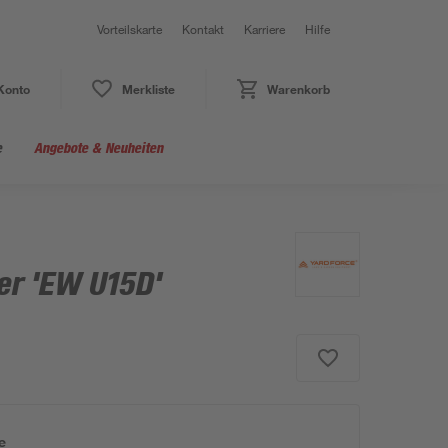
Vorteilskarte
Kontakt
Karriere
Hilfe
Konto
Merkliste
Warenkorb
e
Angebote & Neuheiten
er 'EW U15D'
e