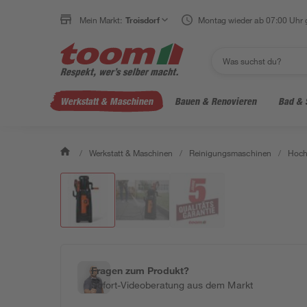
Mein Markt:
Troisdorf
Montag wieder ab 07:00 Uhr 
Werkstatt & Maschinen
Bauen & Renovieren
Bad & 
/
Werkstatt & Maschinen
/
Reinigungsmaschinen
/
Hoch
Fragen zum Produkt?
Sofort-Videoberatung aus dem Markt