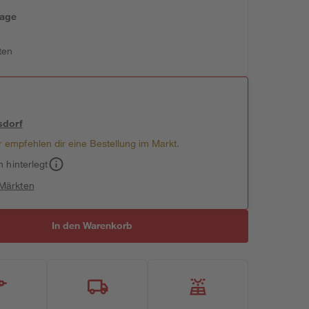
tage
ten
sdorf
 empfehlen dir eine Bestellung im Markt.
h hinterlegt
 Märkten
In den Warenkorb