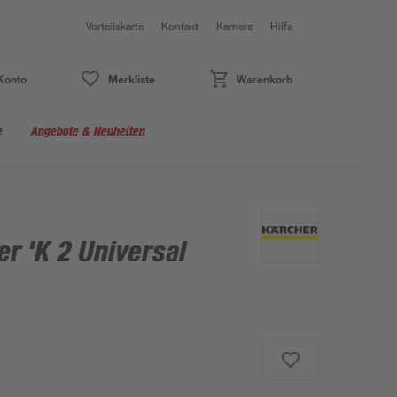
Vorteilskarte
Kontakt
Karriere
Hilfe
Konto
Merkliste
Warenkorb
e
Angebote & Neuheiten
r 'K 2 Universal