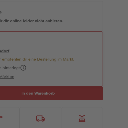
e
 dir online leider nicht anbieten.
sdorf
 empfehlen dir eine Bestellung im Markt.
h hinterlegt
 Märkten
In den Warenkorb