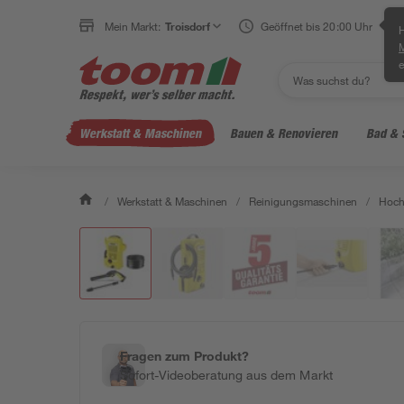
Mein Markt:
Troisdorf
Geöffnet bis 20:00 Uhr
H
e
Werkstatt & Maschinen
Bauen & Renovieren
Bad & 
/
Werkstatt & Maschinen
/
Reinigungsmaschinen
/
Hoch
Fragen zum Produkt?
Sofort-Videoberatung aus dem Markt