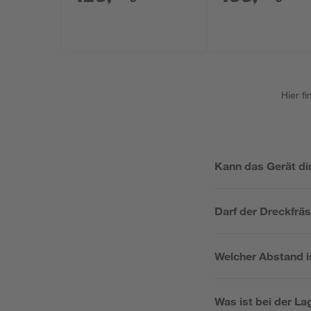
Hier f
Kann das Gerät di
Darf der Dreckfräs
Welcher Abstand i
Was ist bei der L