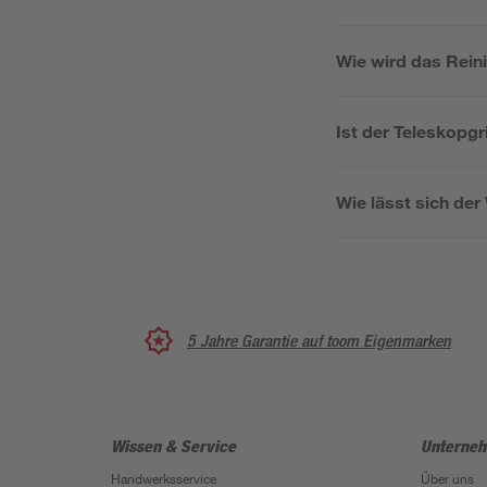
Wie wird das Rein
Ist der Teleskopgr
Wie lässt sich de
5 Jahre Garantie auf toom Eigenmarken
Wissen & Service
Unterne
Handwerksservice
Über uns