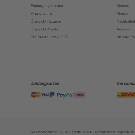
Entsorgungsservice
Karriere
Finanzierung
Presse
Übersicht Ratgeber
Nachhaltigk
Übersicht Märkte
Auszeichn
DIY-Städte-Index 2026
Affiliate-
Zahlungsarten
Versanda
Alle Preisangaben in EUR inkl. gesetzl. MwSt.. Die dargestellten Angebote 