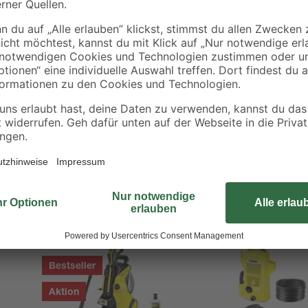
Gratis Beigabe
Bestseller
Bestseller
Aktion