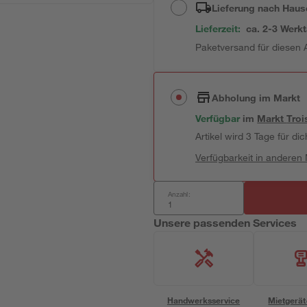
Lieferung nach Haus
Lieferzeit:
ca. 2-3 Werk
Paketversand für diesen A
Abholung im Markt
Verfügbar
im
Markt
Troi
Artikel wird 3 Tage für dic
Verfügbarkeit in anderen
Anzahl:
Unsere passenden Services
Handwerksservice
Mietgerät