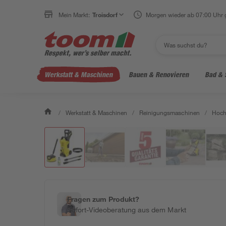
Mein Markt:
Troisdorf
Morgen wieder ab 07:00 Uhr 
Werkstatt & Maschinen
Bauen & Renovieren
Bad & 
/
Werkstatt & Maschinen
/
Reinigungsmaschinen
/
Hoch
Fragen zum Produkt?
Sofort-Videoberatung aus dem Markt