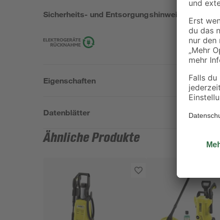
Sicherheits- und Entsorgungshinweise
Eigenschaften
Datenblätter
Ähnliche Produkte