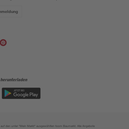
Anmeldung
 herunterladen
ich auf den unter "Mein Markt" ausgewählten toom Baumarkt. Alle Angebote