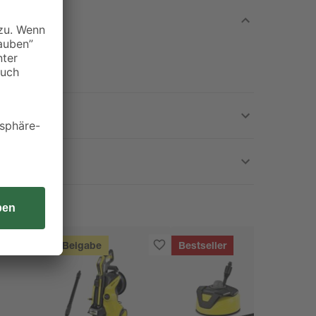
Gratis Beigabe
Bestseller