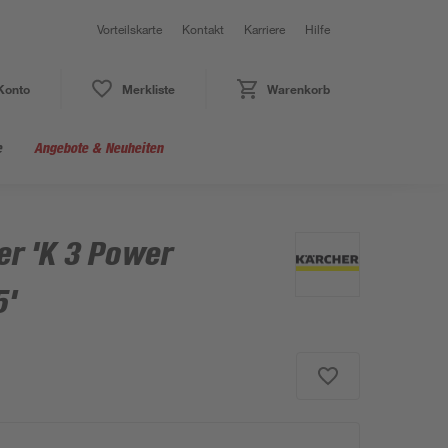
Vorteilskarte
Kontakt
Karriere
Hilfe
Konto
Merkliste
Warenkorb
e
Angebote & Neuheiten
er 'K 3 Power
5'