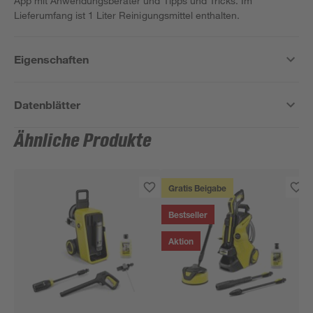
App mit Anwendungsberater und Tipps und Tricks. Im
Lieferumfang ist 1 Liter Reinigungsmittel enthalten.
Eigenschaften
Datenblätter
Ähnliche Produkte
Gratis Beigabe
Bestseller
Aktion