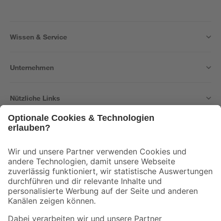
Wissen & Service
Unternehmen
Nützliche Links
Bleib auf dem Laufenden mit unserem Newsletter
Der toom Newsletter: Keine Angebote und Aktionen mehr verpassen!
Zur Newsletter Anmeldung
Folge uns