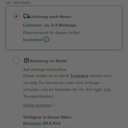
inkl. 19% MwSt.
Lieferung nach Hause
Lieferzeit:
ca. 2-3 Werktage
Paketversand für diesen Artikel
kostenfrei
Abholung im Markt
Auf Anfrage bestellbar
Dieser Artikel ist im Markt
Troisdorf
aktuell nicht
vorrätig. Du kannst uns aber eine Anfrage
schicken und wir bestellen ihn für dich (ggf. zzgl.
Transportkosten).
Artikel anfragen
>
Verfügbar in Deiner Nähe:
Remagen
(
29,9
 Km)