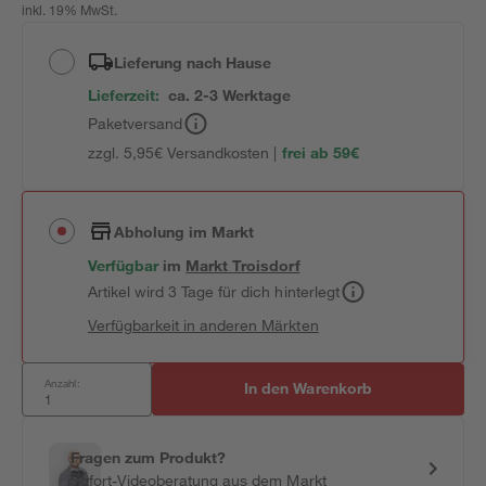
inkl. 19% MwSt.
Lieferung nach Hause
Lieferzeit:
ca. 2-3 Werktage
Paketversand
zzgl. 5,95€ Versandkosten |
frei ab 59€
Abholung im Markt
Verfügbar
im
Markt
Troisdorf
Artikel wird 3 Tage für dich hinterlegt
Verfügbarkeit in anderen Märkten
Anzahl:
In den Warenkorb
Fragen zum Produkt?
Sofort-Videoberatung aus dem Markt