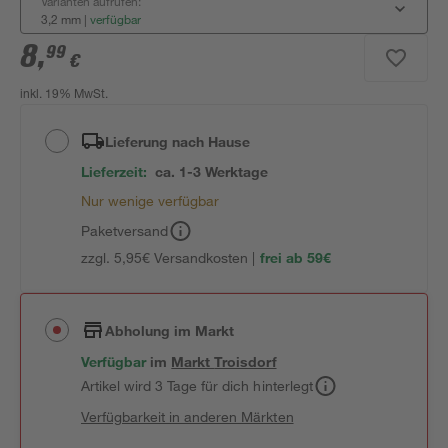
Varianten aufrufen:
3,2 mm
|
verfügbar
8
,
99
€
inkl. 19% MwSt.
Lieferung nach Hause
Lieferzeit:
ca. 1-3 Werktage
Nur wenige verfügbar
Paketversand
zzgl. 5,95€ Versandkosten |
frei ab 59€
Abholung im Markt
Verfügbar
im
Markt
Troisdorf
Artikel wird 3 Tage für dich hinterlegt
Verfügbarkeit in anderen Märkten