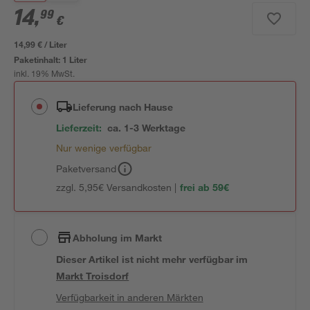
14
,
99
€
14,99 € / Liter
Paketinhalt:
1 Liter
inkl. 19% MwSt.
Lieferung nach Hause
Lieferzeit:
ca. 1-3 Werktage
Nur wenige verfügbar
Paketversand
zzgl. 5,95€ Versandkosten |
frei ab 59€
Abholung im Markt
Dieser Artikel ist nicht mehr verfügbar
im
Markt
Troisdorf
Verfügbarkeit in anderen Märkten