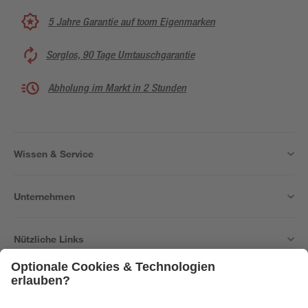
5 Jahre Garantie auf toom Eigenmarken
Sorglos, 90 Tage Umtauschgarantie
Abholung im Markt in 2 Stunden
Wissen & Service
Unternehmen
Nützliche Links
Bleib auf dem Laufenden mit unserem Newsletter