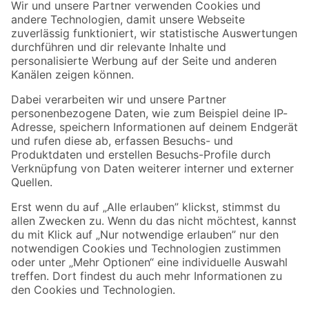
Der toom Newsletter: Keine Angebote und Aktionen mehr verpassen!
Zur Newsletter Anmeldung
Folge uns
Zahlungsarten
Versandarten
Sicher einkaufen
Jetzt die toom-App herunterladen