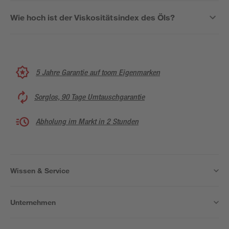
Wie hoch ist der Viskositätsindex des Öls?
5 Jahre Garantie auf toom Eigenmarken
Sorglos, 90 Tage Umtauschgarantie
Abholung im Markt in 2 Stunden
Wissen & Service
Unternehmen