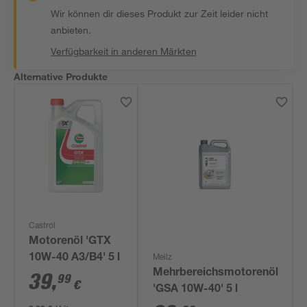
Wir können dir dieses Produkt zur Zeit leider nicht
anbieten.
Verfügbarkeit in anderen Märkten
Alternative Produkte
Castrol
Motorenöl 'GTX
10W-40 A3/B4' 5 l
Meilz
Mehrbereichsmotorenöl
39
,
99
€
'GSA 10W-40' 5 l