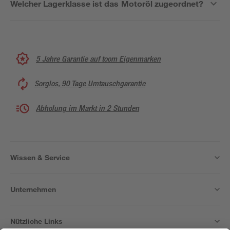
Welcher Lagerklasse ist das Motoröl zugeordnet?
5 Jahre Garantie auf toom Eigenmarken
Sorglos, 90 Tage Umtauschgarantie
Abholung im Markt in 2 Stunden
Wissen & Service
Unternehmen
Nützliche Links