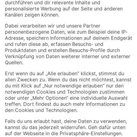
Folge uns
Zahlungsarten
Versandarten
Sicher einkaufen
Jetzt die toom-App herunterladen
Alle Preisangaben in EUR inkl. gesetzl. MwSt.. Die dargestellten Angebote sind unter
Umständen nicht in allen Märkten verfügbar. Die angegebenen Verfügbarkeiten beziehen