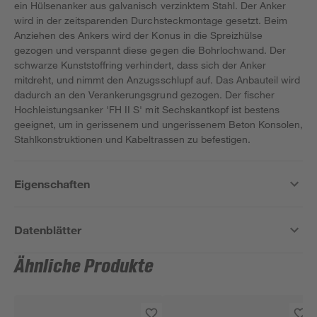
ein Hülsenanker aus galvanisch verzinktem Stahl. Der Anker
wird in der zeitsparenden Durchsteckmontage gesetzt. Beim
Anziehen des Ankers wird der Konus in die Spreizhülse
gezogen und verspannt diese gegen die Bohrlochwand. Der
schwarze Kunststoffring verhindert, dass sich der Anker
mitdreht, und nimmt den Anzugsschlupf auf. Das Anbauteil wird
dadurch an den Verankerungsgrund gezogen. Der fischer
Hochleistungsanker 'FH II S' mit Sechskantkopf ist bestens
geeignet, um in gerissenem und ungerissenem Beton Konsolen,
Stahlkonstruktionen und Kabeltrassen zu befestigen.
Eigenschaften
Datenblätter
Ähnliche Produkte