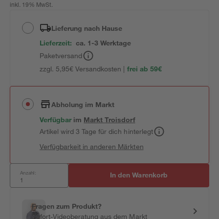
inkl. 19% MwSt.
Lieferung nach Hause
Lieferzeit:
ca. 1-3 Werktage
Paketversand
zzgl. 5,95€ Versandkosten |
frei ab 59€
Abholung im Markt
Verfügbar
im
Markt
Troisdorf
Artikel wird 3 Tage für dich hinterlegt
Verfügbarkeit in anderen Märkten
Anzahl:
In den Warenkorb
Fragen zum Produkt?
Sofort-Videoberatung aus dem Markt