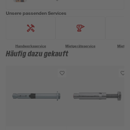
Unsere passenden Services
Handwerksservice
Mietgeräteservice
Miettra
Häufig dazu gekauft