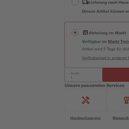
Lieferung nach Haus
Diesen Artikel können wir
Abholung im Markt
Verfügbar
im
Markt
Troi
Artikel wird 3 Tage für dic
Verfügbarkeit in anderen
Anzahl:
Unsere passenden Services
Handwerksservice
Mietgerät