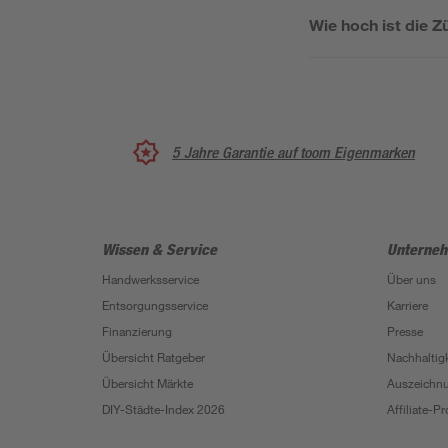
Wie hoch ist die 
5 Jahre Garantie auf toom Eigenmarken
Wissen & Service
Unterne
Handwerksservice
Über uns
Entsorgungsservice
Karriere
Finanzierung
Presse
Übersicht Ratgeber
Nachhaltigk
Übersicht Märkte
Auszeichn
DIY-Städte-Index 2026
Affiliate-