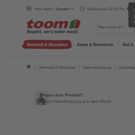
Mein Markt:
Troisdorf
Geöffnet bis 20:00 Uhr
H
e
Werkstatt & Maschinen
Bauen & Renovieren
Bad & 
/
Werkstatt & Maschinen
/
Elektrowerkzeuge
/
Schweißge
Fragen zum Produkt?
Sofort-Videoberatung aus dem Markt