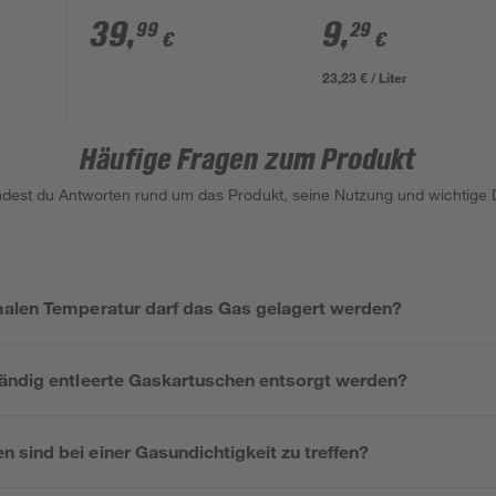
mehrfarbig 750 °C
39
,
9
,
99
29
€
€
23,23 € / Liter
Häufige Fragen zum Produkt
indest du Antworten rund um das Produkt, seine Nutzung und wichtige D
alen Temperatur darf das Gas gelagert werden?
ändig entleerte Gaskartuschen entsorgt werden?
sind bei einer Gasundichtigkeit zu treffen?