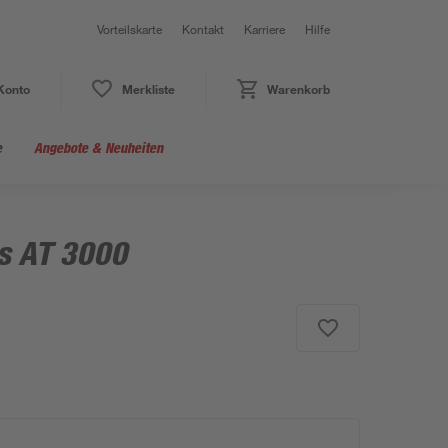
Vorteilskarte
Kontakt
Karriere
Hilfe
Konto
Merkliste
Warenkorb
e
Angebote & Neuheiten
s AT 3000