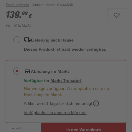
Produktdetails
| Artikelnummer
:
10444535
139
,
99
€
inkl. 19% MwSt.
Lieferung nach Hause
Dieses Produkt ist bald wieder verfügbar.
Abholung im Markt
Verfügbar
im
Markt
Troisdorf
Nur wenige verfügbar. Wir empfehlen dir eine
Bestellung im Markt.
Artikel wird 3 Tage für dich hinterlegt
Verfügbarkeit in anderen Märkten
Anzahl:
In den Warenkorb