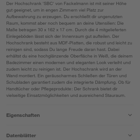
Der Hochschrank 'SBC' von Fackelmann ist mit seiner Höhe
gut geeignet, um in engen Zimmern viel Platz zur
Aufbewahrung zu erzeugen. Du erschließt dir ungenutzten
Raum, kommst aber noch bequem an deine Utensilien: Die
Maße betragen 30 x 162 x 17 cm. Durch die 4 mitgelieferten
Einlegeböden lässt sich der Innenraum gut aufteilen. Der
Hochschrank besteht aus MDF-Platten, die robust und leicht zu
reinigen sind, sodass Du lange Freude daran hast. Dabei
erhältst du eine hochglänzende Oberfläche in Weiß, die deinem
Badezimmer einen modernen und eleganten Look verleiht und
zudem leicht zu reinigen ist. Der Hochschrank wird an der
Wand montiert. Ein geräuscharmes Schließen der Türen und
Schubladen garantiert zudem die integrierte Dämpfung. Ob für
Handtücher oder Pflegeprodukte: Der Schrank bietet dir
vielseitige Einsatzmöglichkeiten und ausreichend Stauraum.
Eigenschaften
Datenblätter