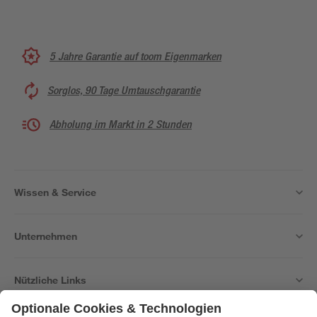
5 Jahre Garantie auf toom Eigenmarken
Sorglos, 90 Tage Umtauschgarantie
Abholung im Markt in 2 Stunden
Wissen & Service
Unternehmen
Nützliche Links