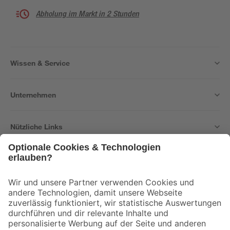
Abholung im Markt in 2 Stunden
Wissen & Service
Unternehmen
Nützliche Links
Bleib auf dem Laufenden mit unserem Newsletter
Der toom Newsletter: Keine Angebote und Aktionen mehr verpassen!
Zur Newsletter Anmeldung