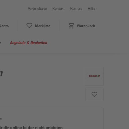
Vorteilskarte
Kontakt
Karriere
Hilfe
Konto
Merkliste
Warenkorb
e
Angebote & Neuheiten
m
e
 dir online leider nicht anbieten.