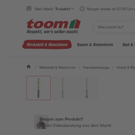
Mein Markt:
Troisdorf
Morgen wieder ab 07:00 Uhr 
Werkstatt & Maschinen
Bauen & Renovieren
Bad & 
/
Werkstatt & Maschinen
/
Handwerkzeuge
/
Hobel & Bei
Fragen zum Produkt?
Sofort-Videoberatung aus dem Markt