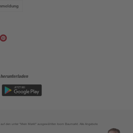
Anmeldung
 herunterladen
ich auf den unter "Mein Markt" ausgewählten toom Baumarkt. Alle Angebote