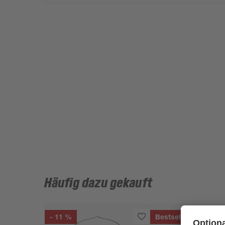
Häufig dazu gekauft
- 11 %
Bestseller