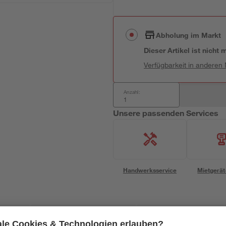
Abholung im Markt
Dieser Artikel ist nicht
Verfügbarkeit in anderen
Anzahl:
Unsere passenden Services
Handwerksservice
Mietgerät
Bestseller
Bestseller