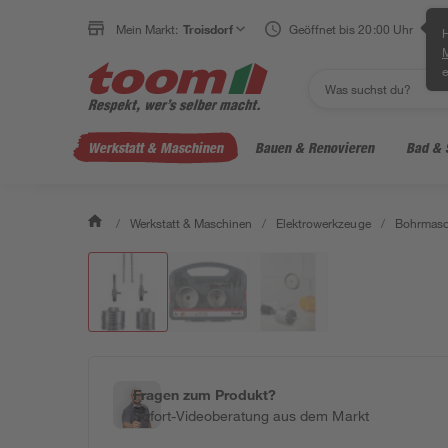
Mein Markt:
Troisdorf
Geöffnet bis 20:00 Uhr
H
e
Werkstatt & Maschinen
Bauen & Renovieren
Bad & 
/
Werkstatt & Maschinen
/
Elektrowerkzeuge
/
Bohrmasc
Fragen zum Produkt?
Sofort-Videoberatung aus dem Markt