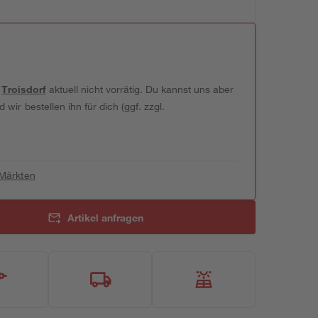
t
Troisdorf
aktuell nicht vorrätig. Du kannst uns aber
wir bestellen ihn für dich (ggf. zzgl.
 Märkten
Artikel anfragen