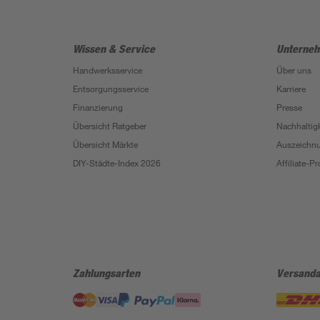
Wissen & Service
Unterne
Handwerksservice
Über uns
Entsorgungsservice
Karriere
Finanzierung
Presse
Übersicht Ratgeber
Nachhaltigk
Übersicht Märkte
Auszeichn
DIY-Städte-Index 2026
Affiliate-
Zahlungsarten
Versanda