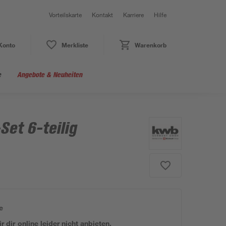
Vorteilskarte
Kontakt
Karriere
Hilfe
Konto
Merkliste
Warenkorb
e
Angebote & Neuheiten
et 6-teilig
e
 dir online leider nicht anbieten.