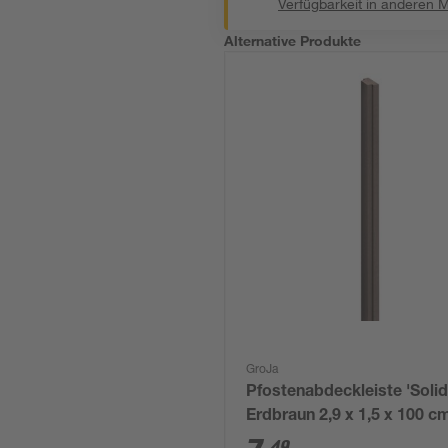
Verfügbarkeit in anderen 
Alternative Produkte
GroJa
Pfostenabdeckleiste 'Soli
Erdbraun 2,9 x 1,5 x 100 c
49