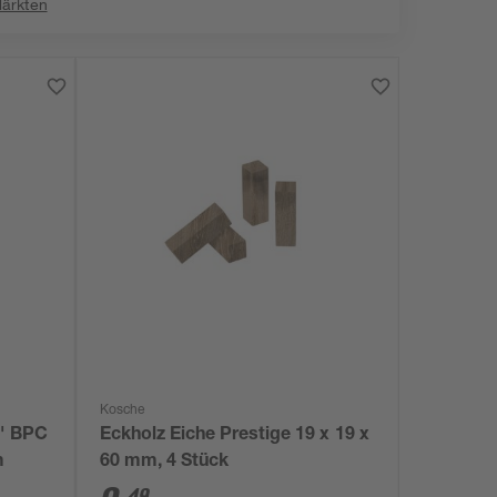
Märkten
Kosche
d' BPC
Eckholz Eiche Prestige 19 x 19 x
m
60 mm, 4 Stück
49