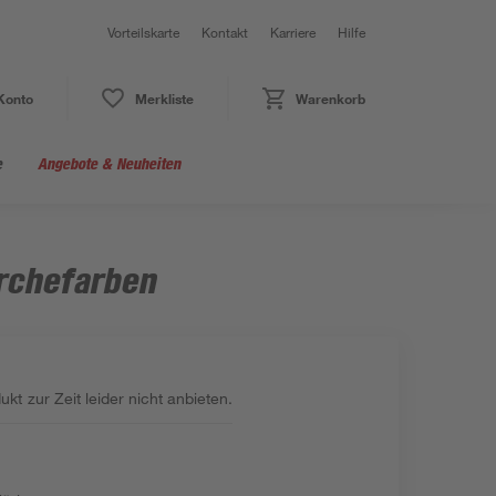
Vorteilskarte
Kontakt
Karriere
Hilfe
Konto
Merkliste
Warenkorb
e
Angebote & Neuheiten
ärchefarben
kt zur Zeit leider nicht anbieten.
: