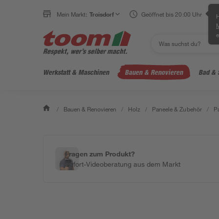
Mein Markt:
Troisdorf
Geöffnet bis 20:00 Uhr
H
e
Werkstatt & Maschinen
Bauen & Renovieren
Bad & 
/
Bauen & Renovieren
/
Holz
/
Paneele & Zubehör
/
Pa
Fragen zum Produkt?
Sofort-Videoberatung aus dem Markt