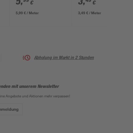
5
,
3
,
99
49
€
€
5,99 € / Meter
3,49 € / Meter
Abholung im Markt in 2 Stunden
enden mit unserem Newsletter
eine Angebote und Aktionen mehr verpassen!
Anmeldung