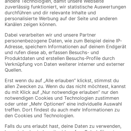
Zur Newsletter Anmeldung
Folge uns
Zahlungsarten
Versandarten
Sicher einkaufen
Jetzt die toom-App herunterladen