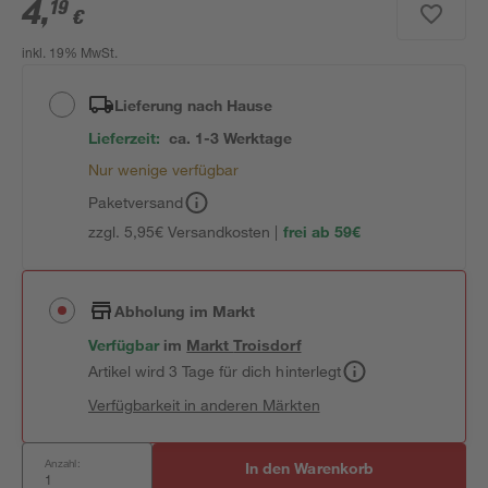
4
,
19
€
inkl. 19% MwSt.
Lieferung nach Hause
Lieferzeit:
ca. 1-3 Werktage
Nur wenige verfügbar
Paketversand
zzgl. 5,95€ Versandkosten |
frei ab 59€
Abholung im Markt
Verfügbar
im
Markt
Troisdorf
Artikel wird 3 Tage für dich hinterlegt
Verfügbarkeit in anderen Märkten
Anzahl:
In den Warenkorb