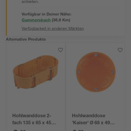
anbieten.
Verfügbar in Deiner Nähe:
Gummersbach
(
36,6
 Km)
Verfügbarkeit in anderen Märkten
Alternative Produkte
Hohlwanddose 2-
Hohlwanddose
fach 135 x 65 x 45
'Kaiser' Ø 68 x 49
mm
mm