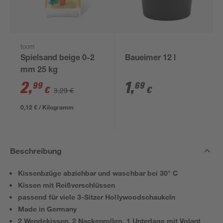
toom
Spielsand beige 0-2
Baueimer 12 l
mm 25 kg
2
,
1
,
99
69
€
€
3,29 €
0,12 € / Kilogramm
Beschreibung
Kissenbzüge abziehbar und waschbar bei 30° C
Kissen mit Reißverschlüssen
passend für viele 3-Sitzer Hollywoodschaukeln
Made in Germany
2 Wendekissen, 2 Nackenrollen, 1 Unterlage mit Volant