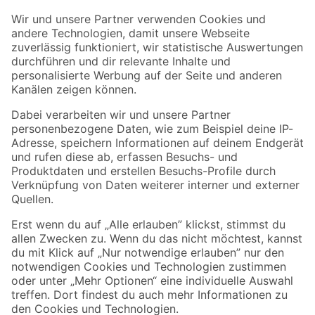
Der toom Newsletter: Keine Angebote und Aktionen mehr verpassen!
Zur Newsletter Anmeldung
Folge uns
Zahlungsarten
Versandarten
Sicher einkaufen
Jetzt die toom-App herunterladen