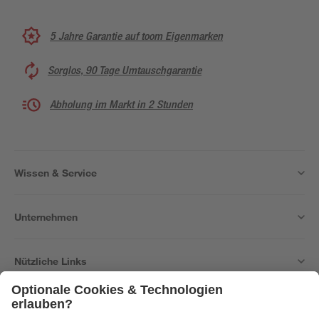
5 Jahre Garantie auf toom Eigenmarken
Sorglos, 90 Tage Umtauschgarantie
Abholung im Markt in 2 Stunden
Wissen & Service
Unternehmen
Nützliche Links
Bleib auf dem Laufenden mit unserem Newsletter