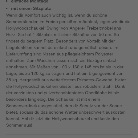
einfache Montage
mit einem Sitzplatz
Wenn dir Komfort auch wichtig ist, wenn du schöne
Sommerstunden im Freien genießen möchtest, legen wir dir die
Hollywoodschaukel 'Swing' von Angerer Freizeitmöbel ans
Herz. Sie hat 1 Sitzplatz mit einer Sitzhöhe von 50 cm. So
findest du bequem Platz. Besonders von Vorteil: Mit der
Liegefunktion kannst du einfach und gemütlich dösen. Im
Lieferumfang sind Kissen aus pflegeleichtem Polyester
enthalten. Zum Waschen lassen sich die Bezüge einfach
abnehmen. Mit Maßen von 100 x 160 x 145 cm ist sie in der
Lage, bis zu 120 kg zu tragen und hat ein Eigengewicht von
38 kg. Hergestellt aus wetterfestem Primetex-Gewebe, bietet
die Hollywoodschaukel ein Gestell aus robustem Stahl. Dank
der verzinkten und pulverbeschichteten Oberfläche ist sie
besonders langlebig. Die Schaukel ist mit einem
Sonnenverdeck ausgestattet, das dir Schutz vor der Sonne
bietet, sodass du das schöne Wetter unbeschwert auskosten
kannst. Hol dir jetzt die Hollywoodschaukel und koste den
Sommer aus!