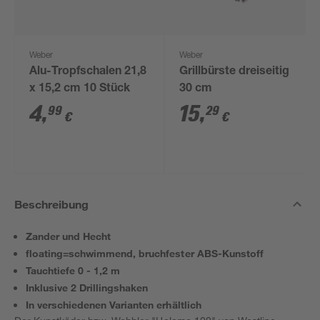
Weber
Weber
Alu-Tropfschalen 21,8
Grillbürste dreiseitig
x 15,2 cm 10 Stück
30 cm
4
,
15
,
99
29
€
€
Beschreibung
Zander und Hecht
floating=schwimmend, bruchfester ABS-Kunstoff
Tauchtiefe 0 - 1,2 m
Inklusive 2 Drillingshaken
In verschiedenen Varianten erhältlich