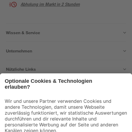
Abholung im Markt in 2 Stunden
Wissen & Service
Unternehmen
Nützliche Links
Bleib auf dem Laufenden mit unserem Newsletter
Der toom Newsletter: Keine Angebote und Aktionen mehr verpassen!
Zur Newsletter Anmeldung