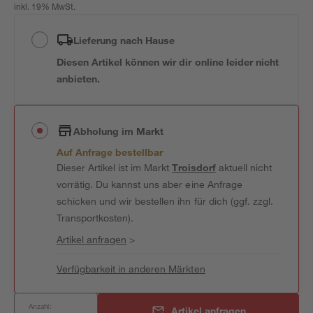
inkl. 19% MwSt.
Lieferung nach Hause
Diesen Artikel können wir dir online leider nicht
anbieten.
Abholung im Markt
Auf Anfrage bestellbar
Dieser Artikel ist im Markt
Troisdorf
aktuell nicht
vorrätig. Du kannst uns aber eine Anfrage
schicken und wir bestellen ihn für dich (ggf. zzgl.
Transportkosten).
Artikel anfragen
>
Verfügbarkeit in anderen Märkten
Anzahl:
Artikel anfragen