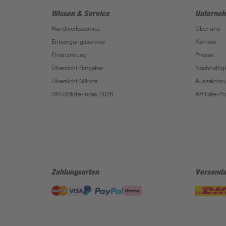
Wissen & Service
Unterne
Handwerksservice
Über uns
Entsorgungsservice
Karriere
Finanzierung
Presse
Übersicht Ratgeber
Nachhaltigk
Übersicht Märkte
Auszeichn
DIY-Städte-Index 2026
Affiliate-
Zahlungsarten
Versanda