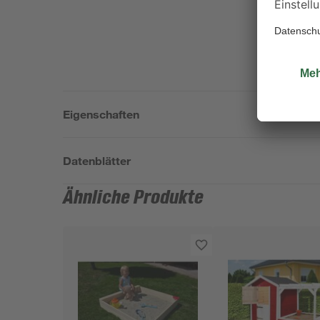
Eigenschaften
Datenblätter
Ähnliche Produkte