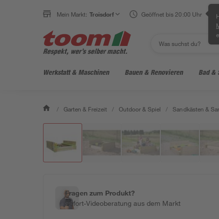
Mein Markt:
Troisdorf
Geöffnet bis 20:00 Uhr
H
e
Werkstatt & Maschinen
Bauen & Renovieren
Bad & 
/
Garten & Freizeit
/
Outdoor & Spiel
/
Sandkästen & Sa
Fragen zum Produkt?
Sofort-Videoberatung aus dem Markt