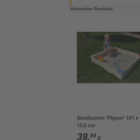
Alternative Produkte
Sandkasten 'Flipper' 101 x
15,5 cm
39
,
99
€