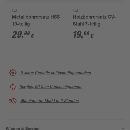
kwb
kwb
Metallbohrersatz HSS
Holzbohrersatz CV-
19-teilig
Stahl 7-teilig
29
,
19
,
99
99
€
€
5 Jahre Garantie auf toom Eigenmarken
Sorglos, 90 Tage Umtauschgarantie
Abholung im Markt in 2 Stunden
Wissen & Service