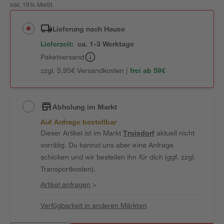
inkl. 19% MwSt.
Lieferung nach Hause
Lieferzeit:
ca. 1-3 Werktage
Paketversand
zzgl. 5,95€ Versandkosten |
frei ab 59€
Abholung im Markt
Auf Anfrage bestellbar
Dieser Artikel ist im Markt
Troisdorf
aktuell nicht
vorrätig. Du kannst uns aber eine Anfrage
schicken und wir bestellen ihn für dich (ggf. zzgl.
Transportkosten).
Artikel anfragen
>
Verfügbarkeit in anderen Märkten