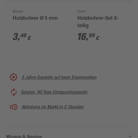
Bosch
toom
Holzbohrer Ø 5 mm
Holzbohrer-Set 8-
teilig
3
,
16
,
49
99
€
€
5 Jahre Garantie auf toom Eigenmarken
Sorglos, 90 Tage Umtauschgarantie
Abholung im Markt in 2 Stunden
Wissen & Service