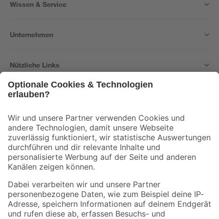
Wissen & Service
Unternehmen
Nützliche Links
Bleib auf dem Laufenden mit unserem Newsletter
Der toom Newsletter: Keine Angebote und Aktionen mehr verpassen!
Zur Newsletter Anmeldung
Folge uns
Zahlungsarten
Versandarten