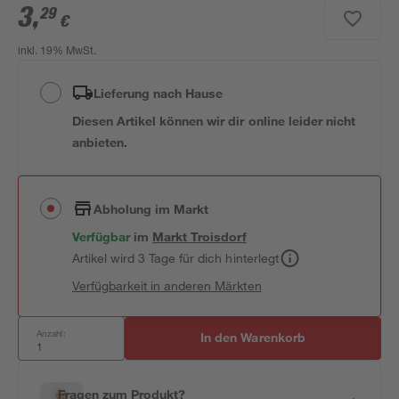
3
,
29
€
inkl. 19% MwSt.
Lieferung nach Hause
Diesen Artikel können wir dir online leider nicht
anbieten.
Abholung im Markt
Verfügbar
im
Markt
Troisdorf
Artikel wird 3 Tage für dich hinterlegt
Verfügbarkeit in anderen Märkten
Anzahl:
In den Warenkorb
Fragen zum Produkt?