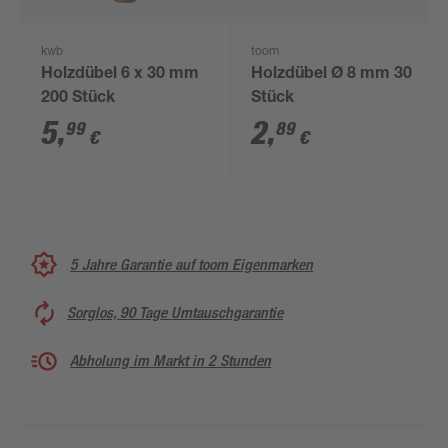
kwb
toom
Holzdübel 6 x 30 mm
Holzdübel Ø 8 mm 30
200 Stück
Stück
5
,
2
,
99
89
€
€
5 Jahre Garantie auf toom Eigenmarken
Sorglos, 90 Tage Umtauschgarantie
Abholung im Markt in 2 Stunden