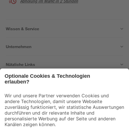
Abholung im Markt in 2 Stunden
Wissen & Service
Unternehmen
Nützliche Links
Bleib auf dem Laufenden mit unserem Newsletter
Der toom Newsletter: Keine Angebote und Aktionen mehr verpassen!
Zur Newsletter Anmeldung
Folge uns