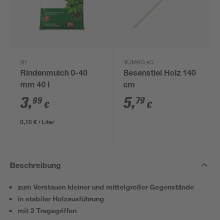
B1
BÜMAG eG
Rindenmulch 0-40
Besenstiel Holz 140
mm 40 l
cm
3
,
5
,
99
79
€
€
0,10 € / Liter
Beschreibung
zum Verstauen kleiner und mittelgroßer Gegenstände
in stabiler Holzausführung
mit 2 Tragegriffen