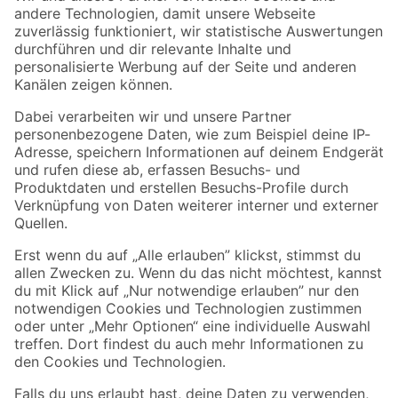
Zur Newsletter Anmeldung
Folge uns
Zahlungsarten
Versandarten
Sicher einkaufen
Jetzt die toom-App herunterladen