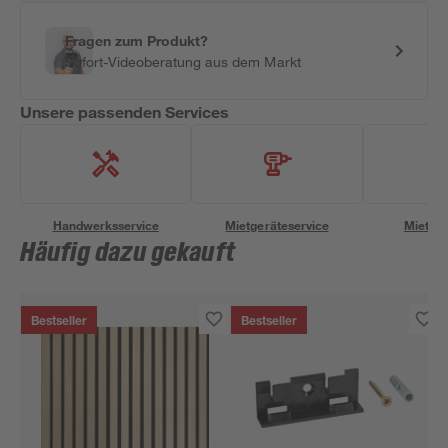
Fragen zum Produkt?
Sofort-Videoberatung aus dem Markt
Unsere passenden Services
Handwerksservice
Mietgeräteservice
Miettra
Häufig dazu gekauft
Bestseller
Bestseller