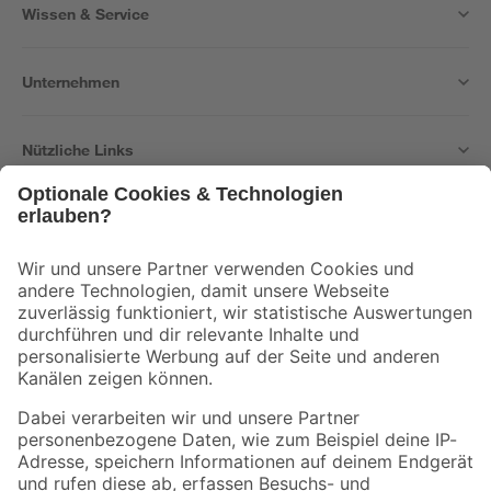
Wissen & Service
Unternehmen
Nützliche Links
Bleib auf dem Laufenden mit unserem Newsletter
Der toom Newsletter: Keine Angebote und Aktionen mehr verpassen!
Zur Newsletter Anmeldung
Folge uns
Zahlungsarten
Versandarten