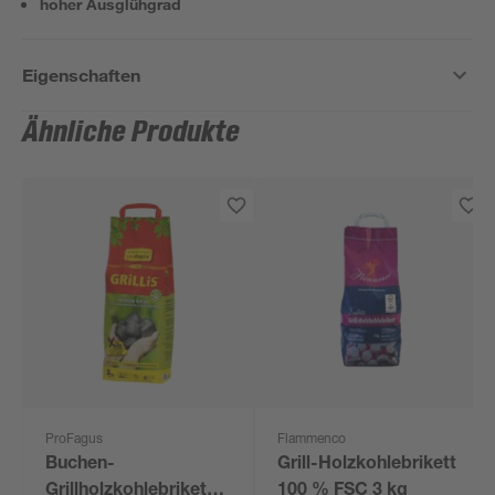
hoher Ausglühgrad
Eigenschaften
Ähnliche Produkte
ProFagus
Flammenco
Buchen-
Grill-Holzkohlebrikett
Grillholzkohlebriketts
100 % FSC 3 kg