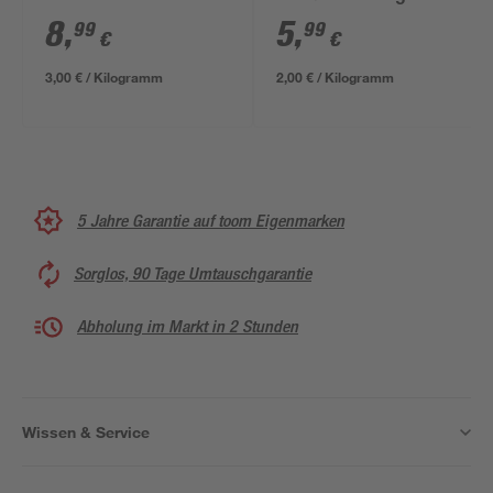
'Grillis' 3 kg
8
,
5
,
99
99
€
€
3,00 € / Kilogramm
2,00 € / Kilogramm
5 Jahre Garantie auf toom Eigenmarken
Sorglos, 90 Tage Umtauschgarantie
Abholung im Markt in 2 Stunden
Wissen & Service