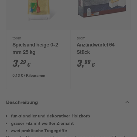
toom
toom
Spielsand beige 0-2
Anzündwürfel 64
mm 25 kg
Stück
3
,
3
,
29
99
€
€
0,13 € / Kilogramm
Beschreibung
funktioneller und dekorativer Holzkorb
grauer Filz mit weißer Ziernaht
zwei praktische Tragegriffe