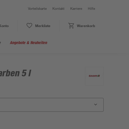
Vorteilskarte
Kontakt
Karriere
Hilfe
Konto
Merkliste
Warenkorb
e
Angebote & Neuheiten
arben 5 l