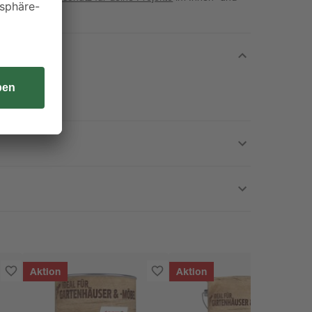
.
Aktion
Aktion