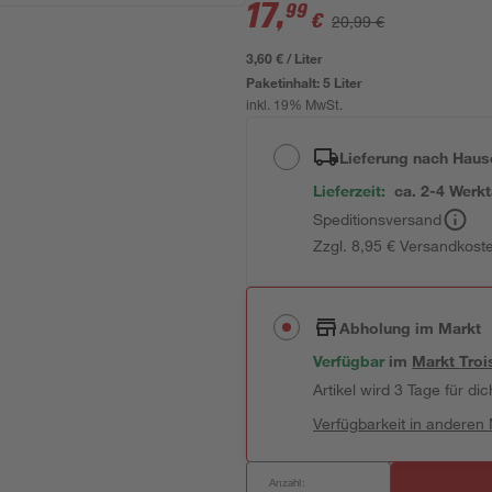
17
,
99
€
20,99 €
3,60 € / Liter
Paketinhalt:
5 Liter
inkl. 19% MwSt.
Lieferung nach Haus
Lieferzeit:
ca. 2-4 Werk
Speditionsversand
Zzgl. 8,95 € Versandkost
Abholung im Markt
Verfügbar
im
Markt
Troi
Artikel wird 3 Tage für dic
Verfügbarkeit in anderen
Anzahl: