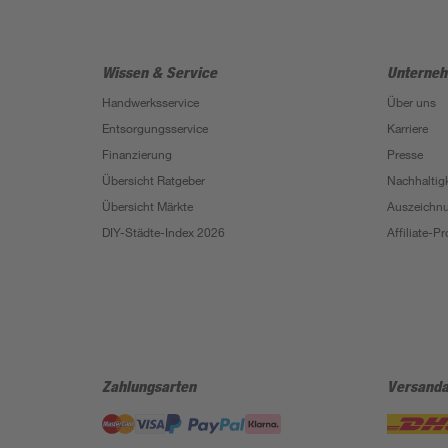
Wissen & Service
Unterne
Handwerksservice
Über uns
Entsorgungsservice
Karriere
Finanzierung
Presse
Übersicht Ratgeber
Nachhaltigk
Übersicht Märkte
Auszeichn
DIY-Städte-Index 2026
Affiliate-
Zahlungsarten
Versanda