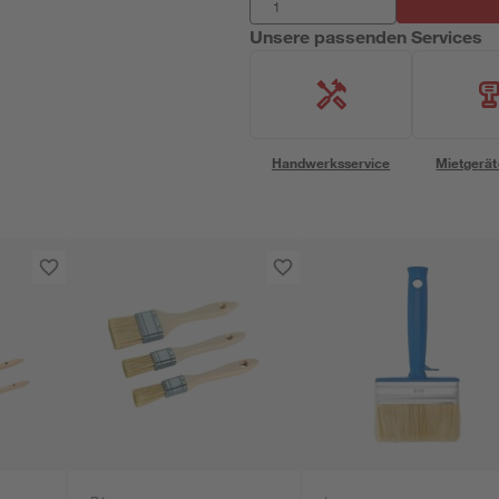
Unsere passenden Services
Handwerksservice
Mietgerät