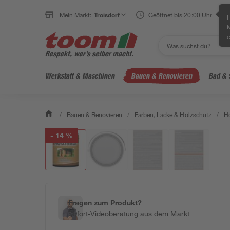
Mein Markt:
Troisdorf
Geöffnet bis 20:00 Uhr
H
e
Werkstatt & Maschinen
Bauen & Renovieren
Bad & 
/
Bauen & Renovieren
/
Farben, Lacke & Holzschutz
/
Ho
- 14 %
Fragen zum Produkt?
Sofort-Videoberatung aus dem Markt