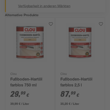
Verfügbarkeit in anderen Märkten
Alternative Produkte
Clou
Clou
Fußboden-Hartöl
Fußboden-Hartöl
farblos 750 ml
farblos 2,5 l
29
,
87
,
99
99
€
€
39,99 € / Liter
35,20 € / Liter