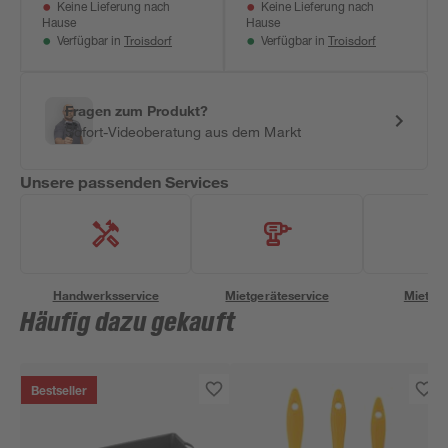
Keine Lieferung nach
Keine Lieferung nach
Hause
Hause
Troisdorf
Troisdorf
Verfügbar in
Verfügbar in
Fragen zum Produkt?
Sofort-Videoberatung aus dem Markt
Unsere passenden Services
Handwerksservice
Mietgeräteservice
Miettra
Häufig dazu gekauft
Bestseller