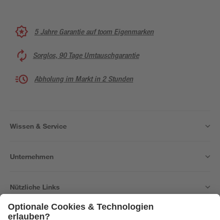
5 Jahre Garantie auf toom Eigenmarken
Sorglos, 90 Tage Umtauschgarantie
Abholung im Markt in 2 Stunden
Wissen & Service
Unternehmen
Nützliche Links