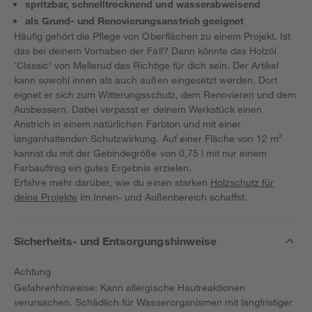
spritzbar, schnelltrocknend und wasserabweisend
als Grund- und Renovierungsanstrich geeignet
Häufig gehört die Pflege von Oberflächen zu einem Projekt. Ist
das bei deinem Vorhaben der Fall? Dann könnte das Holzöl
'Classic' von Mellerud das Richtige für dich sein. Der Artikel
kann sowohl innen als auch außen eingesetzt werden. Dort
eignet er sich zum Witterungsschutz, dem Renovieren und dem
Ausbessern. Dabei verpasst er deinem Werkstück einen
Anstrich in einem natürlichen Farbton und mit einer
langanhaltenden Schutzwirkung. Auf einer Fläche von 12 m²
kannst du mit der Gebindegröße von 0,75 l mit nur einem
Farbauftrag ein gutes Ergebnis erzielen.
Erfahre mehr darüber, wie du einen starken
Holzschutz für
deine Projekte
im Innen- und Außenbereich schaffst.
Sicherheits- und Entsorgungshinweise
Achtung
Gefahrenhinweise: Kann allergische Hautreaktionen
verursachen. Schädlich für Wasserorganismen mit langfristiger