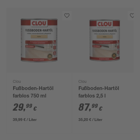
Clou
Clou
Fußboden-Hartöl
Fußboden-Hartöl
farblos 750 ml
farblos 2,5 l
29
,
87
,
99
99
€
€
39,99 € / Liter
35,20 € / Liter