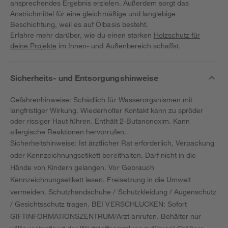
ansprechendes Ergebnis erzielen. Außerdem sorgt das
Anstrichmittel für eine gleichmäßige und langlebige
Beschichtung, weil es auf Ölbasis besteht.
Erfahre mehr darüber, wie du einen starken
Holzschutz für
deine Projekte
im Innen- und Außenbereich schaffst.
Sicherheits- und Entsorgungshinweise
Gefahrenhinweise: Schädlich für Wasserorganismen mit
langfristiger Wirkung. Wiederholter Kontakt kann zu spröder
oder rissiger Haut führen. Enthält 2-Butanonoxim. Kann
allergische Reaktionen hervorrufen.
Sicherheitshinweise: Ist ärztlicher Rat erforderlich, Verpackung
oder Kennzeichnungsetikett bereithalten. Darf nicht in die
Hände von Kindern gelangen. Vor Gebrauch
Kennzeichnungsetikett lesen. Freisetzung in die Umwelt
vermeiden. Schutzhandschuhe / Schutzkleidung / Augenschutz
/ Gesichtsschutz tragen. BEI VERSCHLUCKEN: Sofort
GIFTINFORMATIONSZENTRUM/Arzt anrufen. Behälter nur