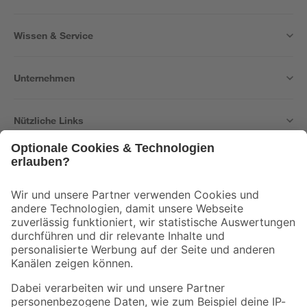
Wissen & Service
Unternehmen
Nützliche Links
Bleib auf dem Laufenden mit unserem Newsletter
Der toom Newsletter: Keine Angebote und Aktionen mehr verpassen!
Zur Newsletter Anmeldung
Folge uns