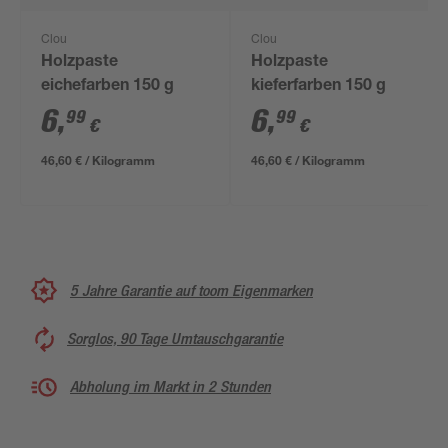
Clou
Clou
Holzpaste
Holzpaste
eichefarben 150 g
kieferfarben 150 g
6
,
6
,
99
99
€
€
46,60 € / Kilogramm
46,60 € / Kilogramm
5 Jahre Garantie auf toom Eigenmarken
Sorglos, 90 Tage Umtauschgarantie
Abholung im Markt in 2 Stunden