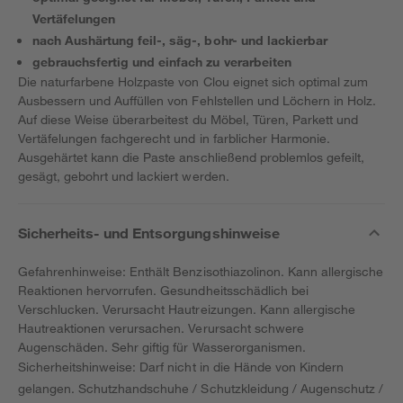
Vertäfelungen
nach Aushärtung feil-, säg-, bohr- und lackierbar
gebrauchsfertig und einfach zu verarbeiten
Die naturfarbene Holzpaste von Clou eignet sich optimal zum
Ausbessern und Auffüllen von Fehlstellen und Löchern in Holz.
Auf diese Weise überarbeitest du Möbel, Türen, Parkett und
Vertäfelungen fachgerecht und in farblicher Harmonie.
Ausgehärtet kann die Paste anschließend problemlos gefeilt,
gesägt, gebohrt und lackiert werden.
Sicherheits- und Entsorgungshinweise
Gefahrenhinweise: Enthält Benzisothiazolinon. Kann allergische
Reaktionen hervorrufen. Gesundheitsschädlich bei
Verschlucken. Verursacht Hautreizungen. Kann allergische
Hautreaktionen verursachen. Verursacht schwere
Augenschäden. Sehr giftig für Wasserorganismen.
Sicherheitshinweise: Darf nicht in die Hände von Kindern
gelangen. Schutzhandschuhe / Schutzkleidung / Augenschutz /