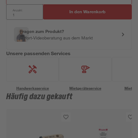
Anzahl:
In den Warenkorb
Fragen zum Produkt?
Sofort-Videoberatung aus dem Markt
Unsere passenden Services
Handwerksservice
Mietgeräteservice
Miettra
Häufig dazu gekauft