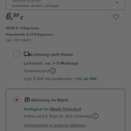
Varianten aufrufen:
eichefarben dunkel
|
verfügbar
6
,
99
€
46,60 € / Kilogramm
Paketinhalt:
0,15 Kilogramm
inkl. 19% MwSt.
Lieferung nach Hause
Lieferzeit:
ca. 1-3 Werktage
Paketversand
zzgl. 5,95€ Versandkosten |
frei ab 59€
Abholung im Markt
Verfügbar
im
Markt
Troisdorf
Artikel wird 3 Tage für dich hinterlegt
Verfügbarkeit in anderen Märkten