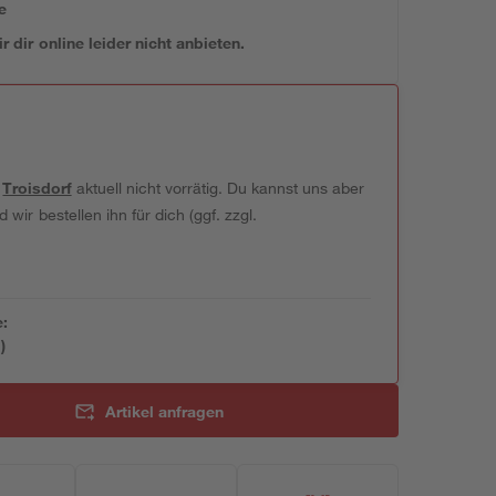
e
 dir online leider nicht anbieten.
t
Troisdorf
aktuell nicht vorrätig. Du kannst uns aber
wir bestellen ihn für dich (ggf. zzgl.
e:
)
Artikel anfragen