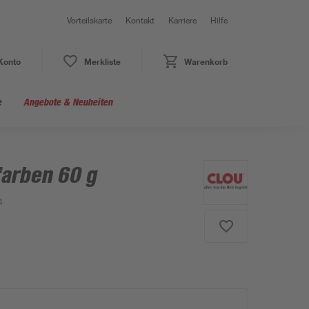
Vorteilskarte
Kontakt
Karriere
Hilfe
Konto
Merkliste
Warenkorb
e
Angebote & Neuheiten
farben 60 g
4