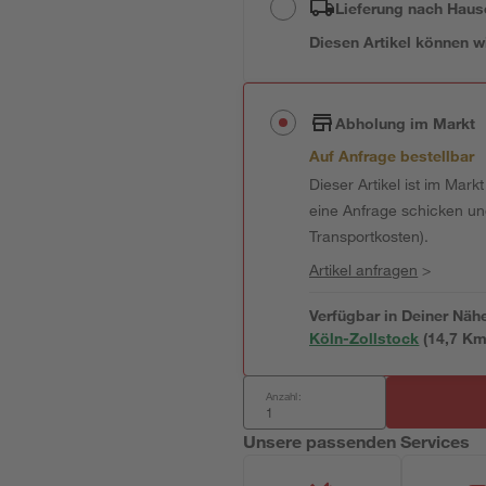
Lieferung nach Haus
Diesen Artikel können wir
Abholung im Markt
Auf Anfrage bestellbar
Dieser Artikel ist im Mark
eine Anfrage schicken und 
Transportkosten).
Artikel anfragen
>
Verfügbar in Deiner Näh
Köln-Zollstock
(
14,7
 Km
Anzahl:
Unsere passenden Services