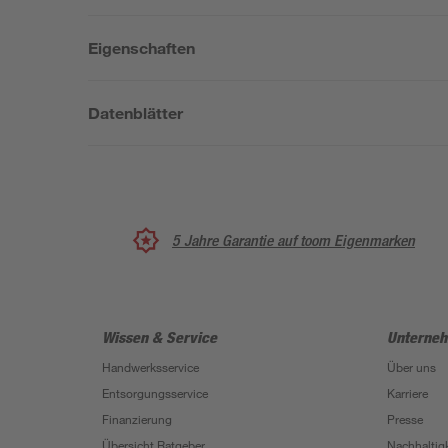
Eigenschaften
Datenblätter
5 Jahre Garantie auf toom Eigenmarken
Wissen & Service
Unterne
Handwerksservice
Über uns
Entsorgungsservice
Karriere
Finanzierung
Presse
Übersicht Ratgeber
Nachhaltigk