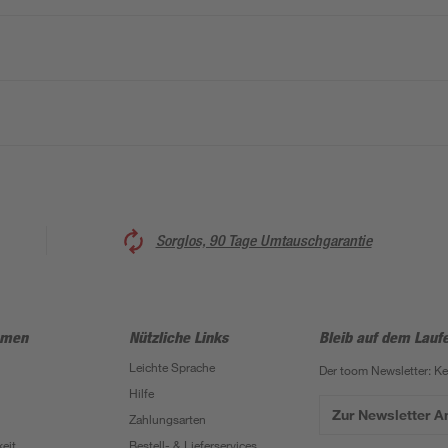
Sorglos, 90 Tage Umtauschgarantie
hmen
Nützliche Links
Bleib auf dem Lauf
Leichte Sprache
Der toom Newsletter: K
Hilfe
Zur Newsletter 
Zahlungsarten
eit
Bestell- & Lieferservices