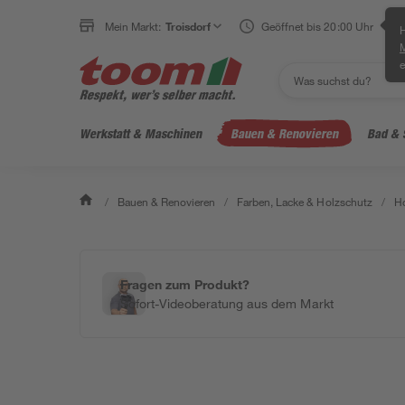
Mein Markt:
Troisdorf
Geöffnet bis 20:00 Uhr
H
e
Werkstatt & Maschinen
Bauen & Renovieren
Bad & 
/
Bauen & Renovieren
/
Farben, Lacke & Holzschutz
/
Ho
Fragen zum Produkt?
Sofort-Videoberatung aus dem Markt